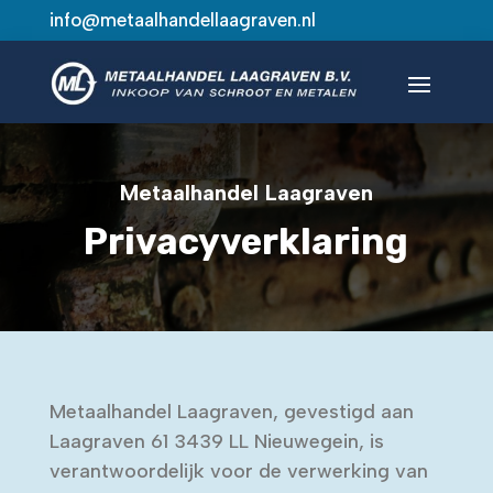
info@metaalhandellaagraven.nl
Metaalhandel Laagraven
Privacyverklaring
Metaalhandel Laagraven, gevestigd aan
Laagraven 61 3439 LL Nieuwegein, is
verantwoordelijk voor de verwerking van