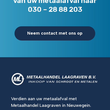
van uw metaalafval naar
030 – 28 88 203
Neem contact met ons op
Verdien aan uw metaalafval met
Metaalhandel Laagraven in Nieuwegein.